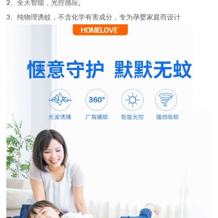
2、全天智能，光控感应;
3、纯物理诱蚊，不含化学有害成分，专为孕婴家庭而设计