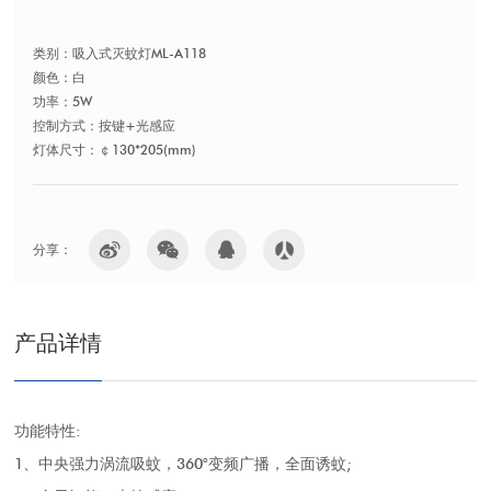
类别：吸入式灭蚊灯ML-A118
颜色：白
功率：5W
控制方式：按键+光感应
灯体尺寸：￠130*205(mm)
分享：
产品详情
功能特性:
1、中央强力涡流吸蚊，360°变频广播，全面诱蚊;