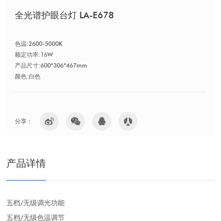
全光谱护眼台灯 LA-E678
色温:2600-5000K
额定功率:16W
产品尺寸:600*306*467mm
颜色:白色
分享：
产品详情
五档/无级调光功能
五档/无级色温调节