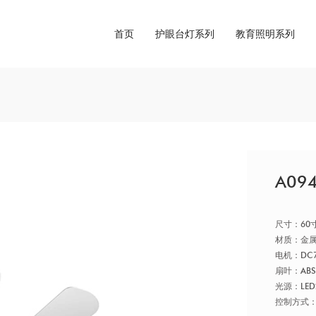
首页
护眼台灯系列
教育照明系列
A09
尺寸：
材质：金
电机：DC
扇叶：AB
光源：LED
控制方式：