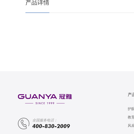
产品详情
产
护
教
全国服务电话：
400-830-2009
风