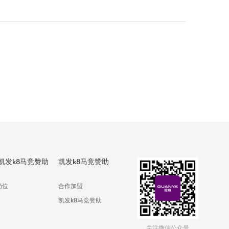
凯发k8马竞赞助
凯发k8马竞赞助
岗位
合作加盟
凯发k8马竞赞助
关注微信公众号