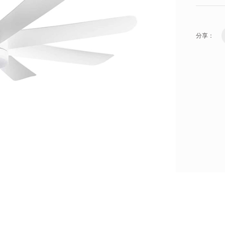
分享：