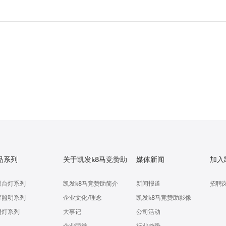
品系列
关于凯发k8马竞赞助
媒体新闻
加入
眼台灯系列
凯发k8马竞赞助简介
新闻报道
招聘
育照明系列
企业文化/理念
凯发k8马竞赞助影像
扇灯系列
大事记
公司活动
企业荣誉
行业趋势