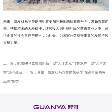
未来，凯发k8马竞赞助照明将更加积极地响应政府号召，发扬崇慈尚
善、扶贫济困的大爱精神，继续投入到利国利民的慈善事业之中，践
行企业的社会责任与担当，为社会、为国家公益慈善事业的发展持续
贡献力量。
上一篇：凯发k8马竞赞助新品 | 以“无形之光”守护双眸，以“无声之
智”浸润生活
下一篇：喜报︱凯发k8马竞赞助荣获“广东高价值商标
品牌”殊荣