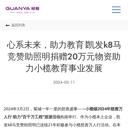
返回列表
心系未来，助力教育∣凯发k8马
竞赞助照明捐赠20万元物资助
力小榄教育事业发展
2024-03-11
2024年3月2日，菊城一年一度的慈善盛事——
小榄镇2024年慈善万
热闹举行。作为小榄本土企业，凯
人行·助力“百千万工程”巡游活
动
发k8马竞赞助照明已连续21年积极参与小榄慈善万人行活动。在本