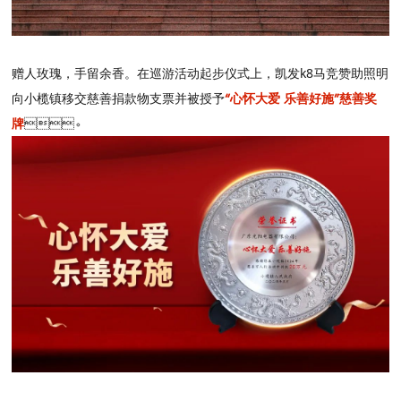
赠人玫瑰，手留余香。在巡游活动起步仪式上，凯发k8马竞赞助照明
向小榄镇移交慈善捐款物支票并被授予
“心怀大爱 乐善好施”慈善奖
。
牌