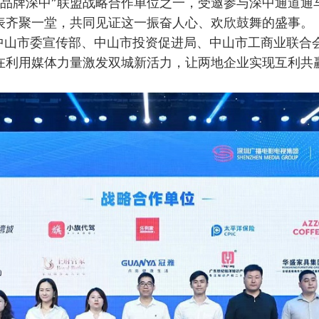
为“品牌深中”联盟战略合作单位之一，受邀参与深中
业代表齐聚一堂，共同见证这一振奋人心、欢欣鼓舞的盛事。
共中山市委宣传部、中山市投资促进局、中山市工商业
在利用媒体力量激发双城新活力，让两地企业实现互利共赢