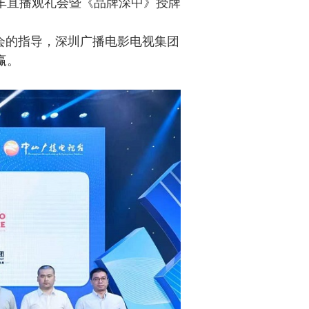
通道通车直播观礼会暨《品牌深中》授牌
联合会的指导，深圳广播电影电视集团
。