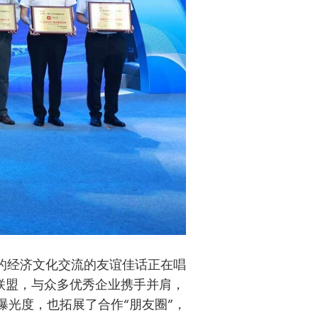
、双向奔赴的经济文化交流的友谊佳话正在唱
”联盟，与众多优秀企业携手并肩，
，也拓展了合作“朋友圈”，