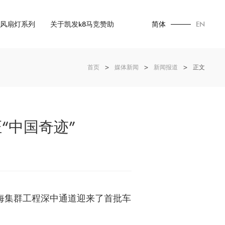
风扇灯系列
关于凯发k8马竞赞助
简体
EN
首页
>
媒体新闻
>
新闻报道
>
正文
证“中国奇迹”
世界级跨海集群工程深中通道迎来了首批车