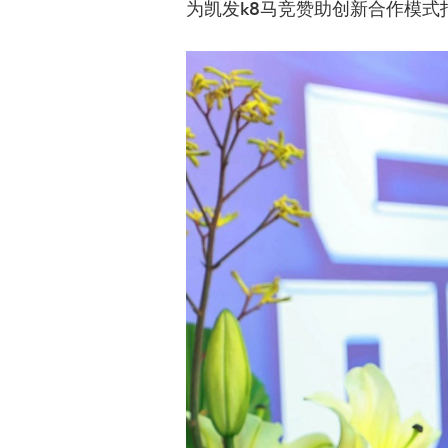
为凯发k8马竞赞助创新合作模式打