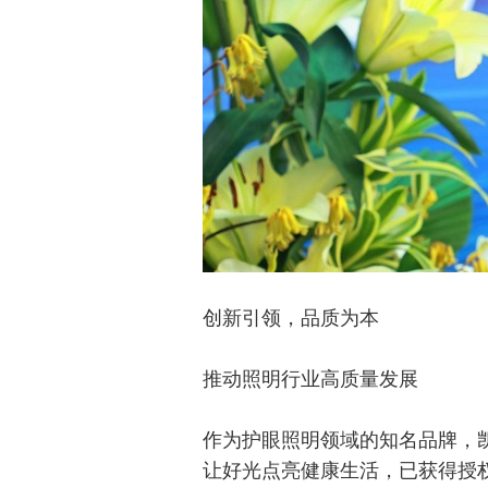
创新引领，品质为本
推动照明行业高质量发展
作为护眼照明领域的知名品牌，
让好光点亮健康生活，已获得授权