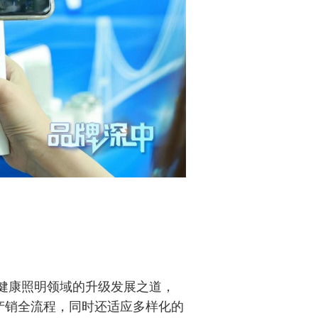
康照明领域的升级发展之道，
、产销全流程，同时还适应多样化的