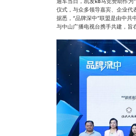
通车当日，凯发k8马竞赞助作
仪式，与众多领导嘉宾、企
据悉，“品牌深中”联盟是由中
与中山广播电视台携手共建，旨