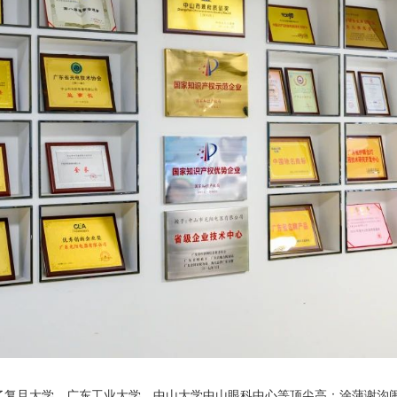
学、广东工业大学、中山大学中山眼科中心等顶尖高：涂蒲谢沟闹腔郏诒Ｕ