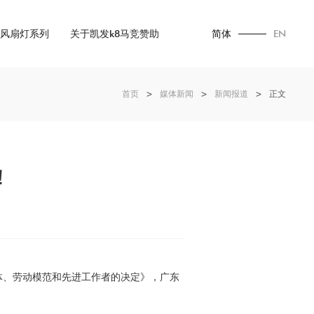
风扇灯系列
关于凯发k8马竞赞助
简体
EN
首页
>
媒体新闻
>
新闻报道
>
正文
！
劳动模范和先进工作者的决定》，广东